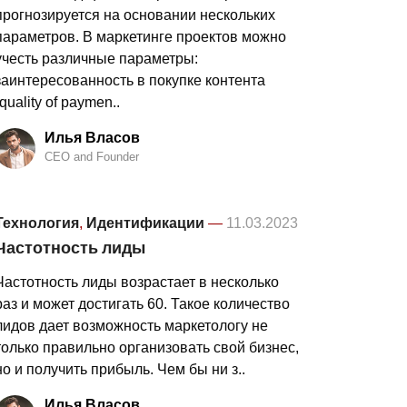
прогнозируется на основании нескольких
параметров. В маркетинге проектов можно
учесть различные параметры:
заинтересованность в покупке контента
(quality of paymen..
Илья Власов
CEO and Founder
Технология
,
Идентификации
—
11.03.2023
Частотность лиды
Частотность лиды возрастает в несколько
раз и может достигать 60. Такое количество
лидов дает возможность маркетологу не
только правильно организовать свой бизнес,
но и получить прибыль. Чем бы ни з..
Илья Власов