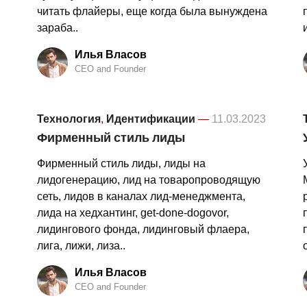
читать флайеры, еще когда была вынуждена
зараба..
Илья Власов
CEO and Founder
Технология
,
Идентификации
—
11.03.2023
Фирменный стиль лиды
Фирменный стиль лиды, лиды на
лидогенерацию, лид на товаропроводящую
сеть, лидов в каналах лид-менеджмента,
лида на хедхантинг, get-done-dogovor,
лидингового фонда, лидинговый флаера,
лига, лижи, лиза..
Илья Власов
CEO and Founder