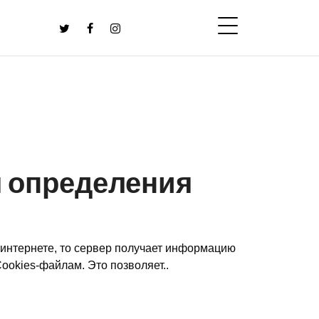
я определения
 интернете, то сервер получает информацию
ookies-файлам. Это позволяет..