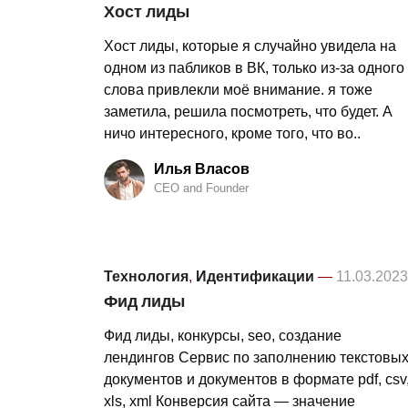
Хост лиды
Хост лиды, которые я случайно увидела на
одном из пабликов в ВК, только из-за одного
слова привлекли моё внимание. я тоже
заметила, решила посмотреть, что будет. А
ничо интересного, кроме того, что во..
Илья Власов
CEO and Founder
Технология
,
Идентификации
—
11.03.2023
Фид лиды
Фид лиды, конкурсы, seo, создание
лендингов Сервис по заполнению текстовы
документов и документов в формате pdf, csv
xls, xml Конверсия сайта — значение