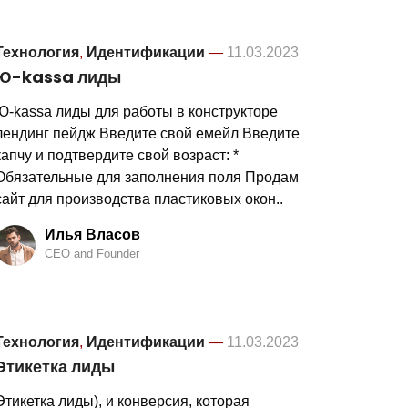
Технология
,
Идентификации
—
11.03.2023
Ю-kassa лиды
Ю-kassa лиды для работы в конструкторе
лендинг пейдж Введите свой емейл Введите
капчу и подтвердите свой возраст: *
Обязательные для заполнения поля Продам
сайт для производства пластиковых окон..
Илья Власов
CEO and Founder
Технология
,
Идентификации
—
11.03.2023
Этикетка лиды
Этикетка лиды), и конверсия, которая