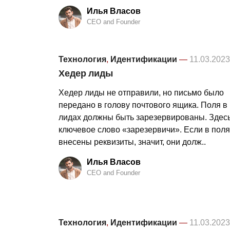
Илья Власов
CEO and Founder
Технология
,
Идентификации
—
11.03.2023
Хедер лиды
Хедер лиды не отправили, но письмо было
передано в голову почтового ящика. Поля в
лидах должны быть зарезервированы. Здес
ключевое слово «зарезервичи». Если в поля
внесены реквизиты, значит, они долж..
Илья Власов
CEO and Founder
Технология
,
Идентификации
—
11.03.2023