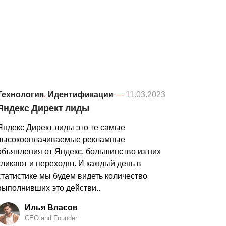
Технология
,
Идентификации
—
11.03.2023
Яндекс Директ лиды
Яндекс Директ лиды это те самые
высокооплачиваемые рекламные
объявления от Яндекс, большинство из них
кликают и переходят. И каждый день в
статистике мы будем видеть количество
выполнивших это действи..
Илья Власов
CEO and Founder