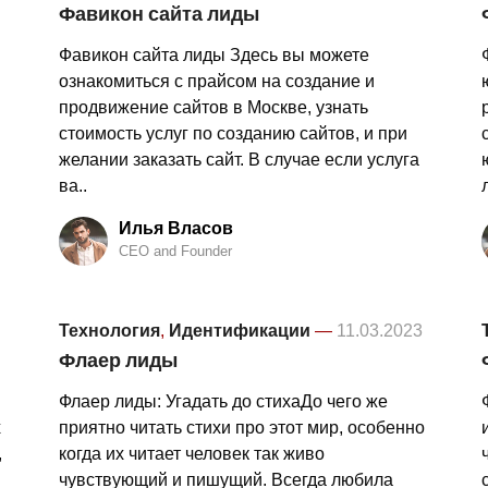
Фавикон сайта лиды
Фавикон сайта лиды Здесь вы можете
ознакомиться с прайсом на создание и
продвижение сайтов в Москве, узнать
стоимость услуг по созданию сайтов, и при
желании заказать сайт. В случае если услуга
ва..
Илья Власов
CEO and Founder
Технология
,
Идентификации
—
11.03.2023
Флаер лиды
Флаер лиды: Угадать до стихаДо чего же
х
приятно читать стихи про этот мир, особенно
,
когда их читает человек так живо
чувствующий и пишущий. Всегда любила