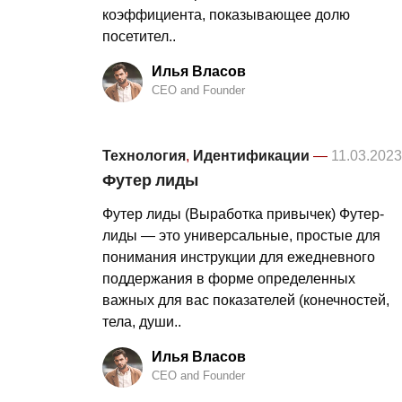
коэффициента, показывающее долю
посетител..
Илья Власов
CEO and Founder
Технология
,
Идентификации
—
11.03.2023
Футер лиды
Футер лиды (Выработка привычек) Футер-
лиды — это универсальные, простые для
понимания инструкции для ежедневного
поддержания в форме определенных
важных для вас показателей (конечностей,
тела, души..
Илья Власов
CEO and Founder