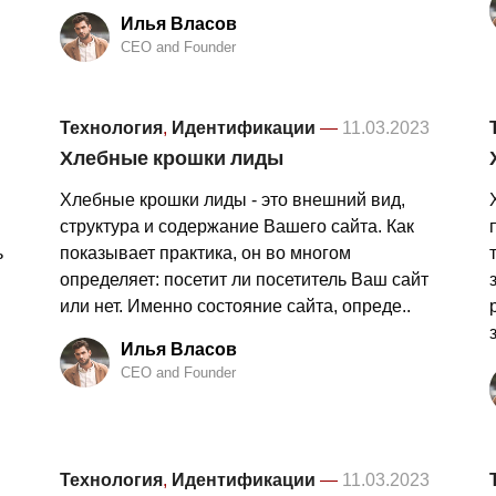
Илья Власов
CEO and Founder
Технология
,
Идентификации
—
11.03.2023
Хлебные крошки лиды
Хлебные крошки лиды - это внешний вид,
структура и содержание Вашего сайта. Как
ь
показывает практика, он во многом
определяет: посетит ли посетитель Ваш сайт
или нет. Именно состояние сайта, опреде..
Илья Власов
CEO and Founder
Технология
,
Идентификации
—
11.03.2023