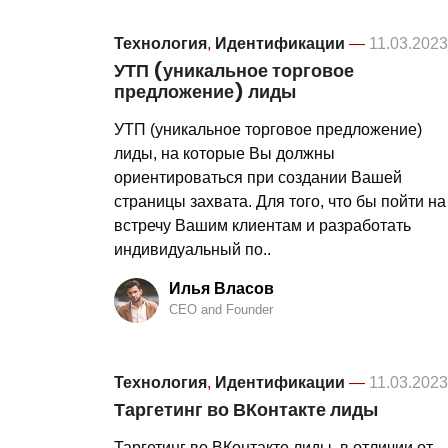
Технология
,
Идентификации
—
11.03.2023
УТП (уникальное торговое
предложение) лиды
УТП (уникальное торговое предложение)
лиды, на которые Вы должны
ориентироваться при создании Вашей
страницы захвата. Для того, что бы пойти на
встречу Вашим клиентам и разработать
индивидуальный по..
Илья Власов
CEO and Founder
Технология
,
Идентификации
—
11.03.2023
Таргетинг во ВКонтакте лиды
Таргетинг во ВКонтакте лиды, в отличии от