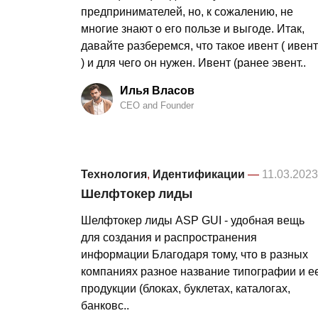
предпринимателей, но, к сожалению, не
многие знают о его пользе и выгоде. Итак,
давайте разберемся, что такое ивент ( ивент
) и для чего он нужен. Ивент (ранее эвент..
Илья Власов
CEO and Founder
Технология
,
Идентификации
—
11.03.2023
Шелфтокер лиды
Шелфтокер лиды ASP GUI - удобная вещь
для создания и распространения
информации Благодаря тому, что в разных
компаниях разное название типографии и е
продукции (блоках, буклетах, каталогах,
банковс..