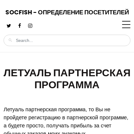
SOCFISH - ОПРЕДЕЛЕНИЕ ПОСЕТИТЕЛЕЙ
ЛЕТУАЛЬ ПАРТНЕРСКАЯ
ПРОГРАММА
Летуаль партнерская программа, то Вы не
пройдете регистрацию в партнерской программе,
а будете просто, получать прибыль за счет
обычных заказов моих знакомых.