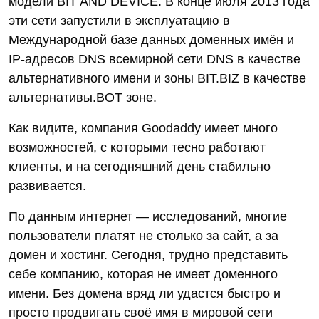
модели BIT AND DEVICE. В конце июля 2013 года
эти сети запустили в эксплуатацию в
Международной базе данных доменных имён и
IP-адресов DNS всемирной сети DNS в качестве
альтернативного имени и зоны BIT.BIZ в качестве
альтернативы.BOT зоне.
Как видите, компания Goodaddy имеет много
возможностей, с которыми тесно работают
клиенты, и на сегодняшний день стабильно
развивается.
По данным интернет — исследований, многие
пользователи платят не столько за сайт, а за
домен и хостинг. Сегодня, трудно представить
себе компанию, которая не имеет доменного
имени. Без домена вряд ли удастся быстро и
просто продвигать своё имя в мировой сети