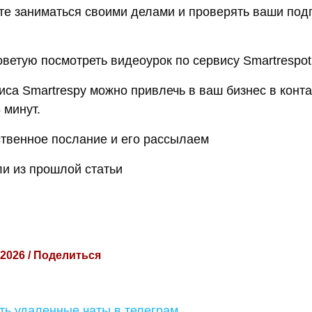
е заниматься своими делами и проверять ваши под
оветую посмотреть видеоурок по сервису Smartrespot
са Smartrespy можно привлечь в ваш бизнес в конта
 минут.
ственное послание и его рассылаем
ли из прошлой статьи
 2026 / Поделиться
ть удаленные чаты в телеграм