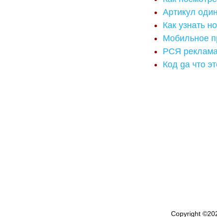
Артикул оди
Как узнать н
Мобильное п
РСЯ реклам
Код ga что эт
Copyright ©
20