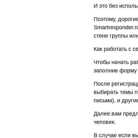
И это без испол
Поэтому, дорогие
Smartresponder.r
стене группы ил
Как работать с с
Чтобы начать раб
заполнив форму 
После регистрац
выбирать темы п
письма), и други
Далее.вам предл
человек.
В случае если вы