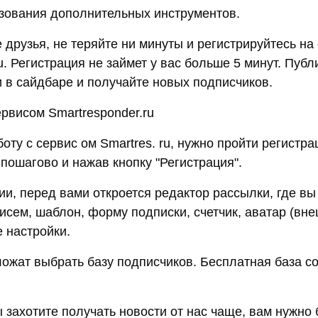
ьзования дополнительных инструментов.
 друзья, не теряйте ни минуты и регистрируйтесь на
u. Регистрация не займет у вас больше 5 минут. Публ
и в сайдбаре и получайте новых подписчиков.
ервисом Smartresponder.ru
оту с сервис ом Smartres. ru, нужно пройти регистра
пошагово и нажав кнопку "Регистрация".
ии, перед вами откроется редактор рассылки, где вы
исем, шаблон, форму подписки, счетчик, аватар (вн
е настройки.
ожат выбрать базу подписчиков. Бесплатная база со
 захотите получать новости от нас чаще, вам нужно 