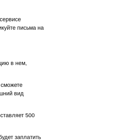
 сервисе
икуйте письма на
цию в нем,
 сможете
ешний вид
ставляет 500
будет заплатить