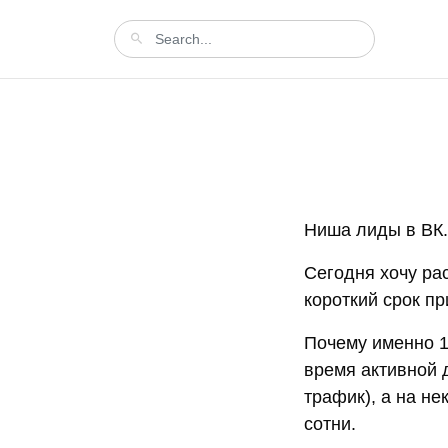
Ниша лиды в ВК.
Сегодня хочу ра
короткий срок пр
Почему именно 1
время активной 
трафик), а на н
сотни.