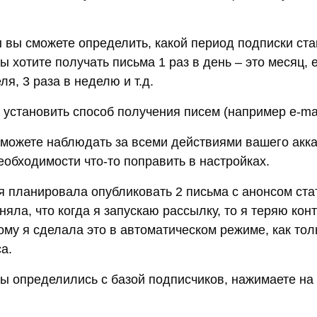
 вы сможете определить, какой период подписки ста
ы хотите получать письма 1 раз в день – это месяц, 
ля, 3 раза в неделю и т.д.
 установить способ получения писем (например e-ma
сможете наблюдать за всеми действиями вашего акка
еобходимости что-то поправить в настройках.
я планировала опубликовать 2 письма с анонсом стат
няла, что когда я запускаю рассылку, то я теряю кон
ому я сделала это в автоматическом режиме, как тол
а.
вы определились с базой подписчиков, нажимаете на 