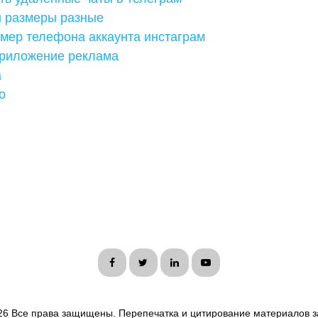
н размеры разные
омер телефона аккаунта инстаграм
риложение реклама
а
о
26 Все права защищены. Перепечатка и цитирование материалов з