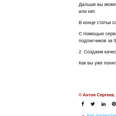
Дальше вы может
или нет.
В конце статьи с
С помощью серви
подписчиков за 5
2. Создаем каче
Как вы уже поня
© Антон Сергеев,
Как посмотре