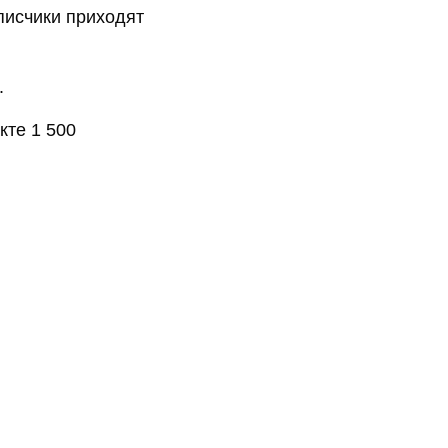
писчики приходят
.
кте 1 500