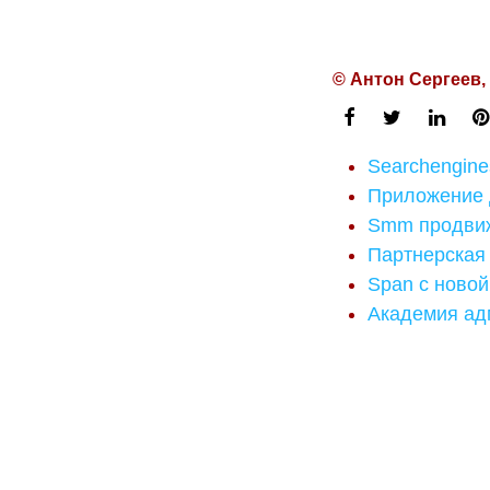
© Антон Сергеев,
Searchengine
Приложение д
Smm продви
Партнерская
Span с новой
Академия ад