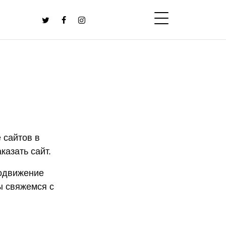
 сайтов в
казать сайт.
родвижение
ы свяжемся с