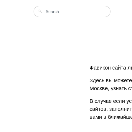
Фавикон сайта 
Здесь вы можете
Москве, узнать с
В случае если ус
сайтов, заполни
вами в ближайше