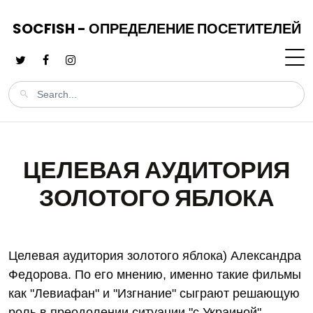
SOCFISH - ОПРЕДЕЛЕНИЕ ПОСЕТИТЕЛЕЙ
ЦЕЛЕВАЯ АУДИТОРИЯ
ЗОЛОТОГО ЯБЛОКА
Целевая аудитория золотого яблока) Александра
Федорова. По его мнению, именно такие фильмы
как "Левиафан" и "Изгнание" сыграют решающую
роль в преодолении ситуации "с Украиной",