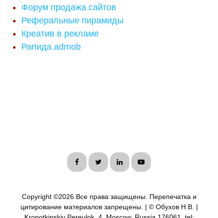
Форум продажа сайтов
Реферальные пирамиды
Креатив в рекламе
Рапида admob
Copyright ©
2026 Все права защищены. Перепечатка и
цитирование материалов запрещены. | © Обухов Н.В. |
Kropotkinskiy Pereulok, 4, Moscow, Russia 176061, tel: