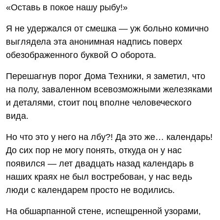
«Оставь в покое нашу рыбу!»
Я не удержался от смешка — уж больно комично
выглядела эта анонимная надпись поверх
обезображенного буквой О оборота.
Перешагнув порог Дома Техники, я заметил, что
на полу, заваленном всевозможными железяками
и деталями, стоит поц вполне человеческого
вида.
Но что это у него на лбу?! Да это же… календарь!
До сих пор не могу понять, откуда он у нас
появился — лет двадцать назад календарь в
наших краях не был востребован, у нас ведь
люди с календарем просто не водились.
На обшарпанной стене, испещренной узорами,