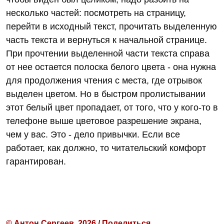
несколько частей: посмотреть на страницу,
перейти в исходный текст, прочитать выделенную
часть текста и вернуться к начальной странице.
При прочтении выделенной части текста справа
от нее остается полоска белого цвета - она нужна
для продолжения чтения с места, где отрывок
выделен цветом. Но в быстром пролистывании
этот белый цвет пропадает, от того, что у кого-то в
телефоне выше цветовое разрешение экрана,
чем у вас. Это - дело привычки. Если все
работает, как должно, то читательский комфорт
гарантирован.
© Антон Сергеев, 2026 / Поделиться