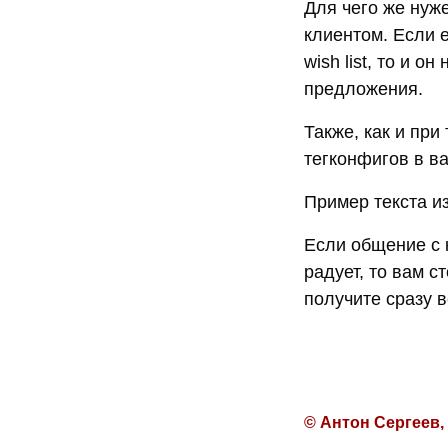
Для чего же нуж
клиентом. Если е
wish list, то и 
предложения.
Также, как и при
тегконфигов в в
Пример текста из
Если общение с 
радует, то вам с
получите сразу в
© Антон Сергеев,