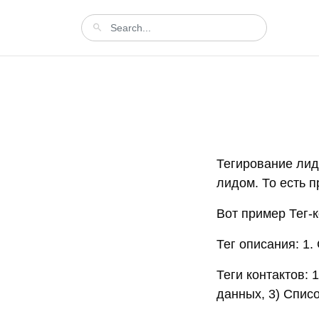
Тегирование лид
лидом. То есть п
Вот пример Тег-
Тег описания: 1. Ca
Теги контактов: 
данных, 3) Список