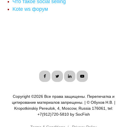
Что такое social selling
Kote ws форум
Copyright ©
2026 Все права защищены. Перепечатка и
цитирование материалов запрещены. | © Обухов Н.В. |
Kropotkinskiy Pereulok, 4, Moscow, Russia 176061, tel:
+7(912)720-5810 by SocFish