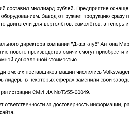
ций составил миллиард рублей. Предприятие оснащ
 оборудованием. Завод отгружает продукцию сразу п
то двигатели для вертолётов, самолётов, а теперь и
ального директора компании "Джаз клуб" Антона Мар
тию нового производства омичи смогут приобрести 
омной добавленной стоимостью.
ди омских поставщиков машин числились Volkswage
ерь лидеры в некоторых сферах заменили свои завод
 регистрации СМИ ИА NoТУ55-00049.
ет ответственности за достоверность информации, 
сайта.