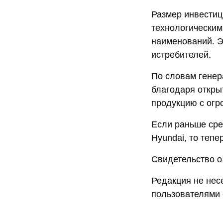
Размер инвести
технологическим
наименований. Э
истребителей.
По словам генер
благодаря откры
продукцию с огр
Если раньше сре
Hyundai, то теп
Свидетельство о
Редакция не нес
пользователями 