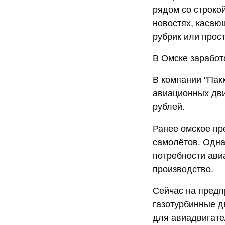
рядом со строко
новостях, касаю
рубрик или прос
В Омске заработ
В компании "Пак
авиационных дви
рублей.
Ранее омское пр
самолётов. Одна
потребности ави
производство.
Сейчас на предп
газотурбинные д
для авиадвигате