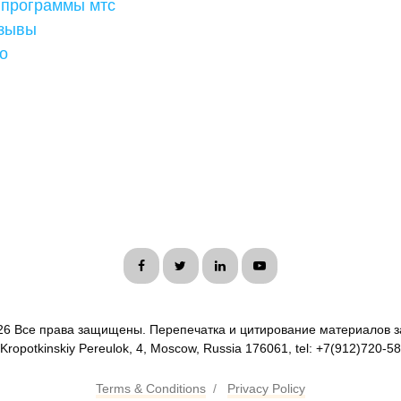
 программы мтс
тзывы
то
26 Все права защищены. Перепечатка и цитирование материалов з
 Kropotkinskiy Pereulok, 4, Moscow, Russia 176061, tel: +7(912)720-5
Terms & Conditions
/
Privacy Policy