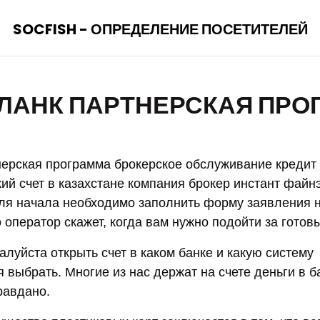
SOCFISH - ОПРЕДЕЛЕНИЕ ПОСЕТИТЕЛЕЙ
БЛАНК ПАРТНЕРСКАЯ ПРО
нерская программа брокерское обслуживание кредит
кий счет в казахстане компания брокер инстант файн
ля начала необходимо заполнить форму заявления 
о оператор скажет, когда вам нужно подойти за гото
луйста открыть счет в каком банке и какую систему
выбрать. Многие из нас держат на счете деньги в б
равдано.