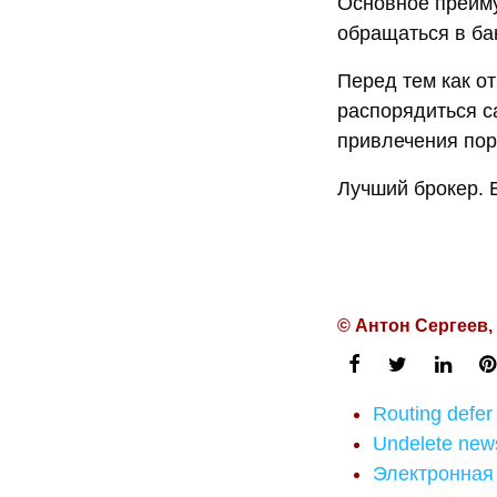
Основное преиму
обращаться в ба
Перед тем как от
распорядиться са
привлечения пор
Лучший брокер. Е
© Антон Сергеев,
Routing defer
Undelete new
Электронная