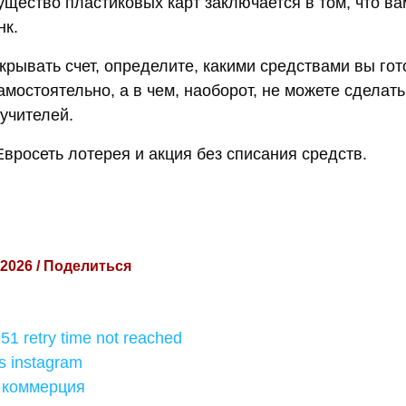
щество пластиковых карт заключается в том, что ва
нк.
крывать счет, определите, какими средствами вы го
мостоятельно, а в чем, наоборот, не можете сделать
учителей.
вросеть лотерея и акция без списания средств.
 2026 / Поделиться
 51 retry time not reached
s instagram
 коммерция