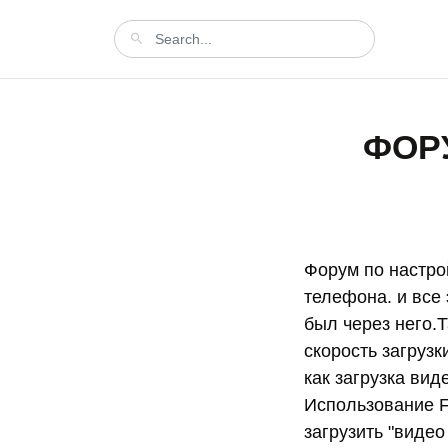
ФОР
Форум по настрой
телефона. и все 
был через него.Т
скорость загрузк
как загрузка ви
Использование Fl
загрузить "видео