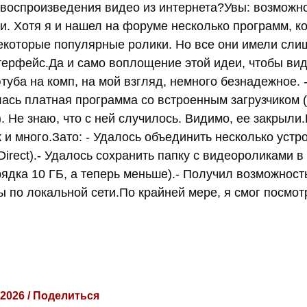
 воспроизведения видео из интернета?Увы: возможн
и. Хотя я и нашел на форуме несколько программ, к
екоторые популярные ролики. Но все они имели сли
ерфейс.Да и само воплощение этой идеи, чтобы ви
туба на комп, на мой взгляд, немного безнадежное.
ась платная программа со встроенным загрузчиком 
. Не знаю, что с ней случилось. Видимо, ее закрыли
 и много.Зато: - Удалось объединить несколько устро
 Direct).- Удалось сохранить папку с видеороликами 
рядка 10 ГБ, а теперь меньше).- Получил возможност
 по локальной сети.По крайней мере, я смог посмо
 2026 / Поделиться