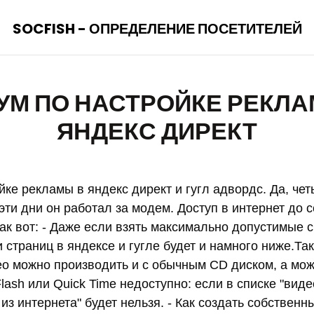
SOCFISH - ОПРЕДЕЛЕНИЕ ПОСЕТИТЕЛЕЙ
УМ ПО НАСТРОЙКЕ РЕКЛА
ЯНДЕКС ДИРЕКТ
ке рекламы в яндекс директ и гугл адвордс. Да, чет
эти дни он работал за модем. Доступ в интернет до 
ак вот: - Даже если взять максимально допустимые с
и страниц в яндексе и гугле будет и намного ниже.Т
део можно производить и с обычным CD диском, а мож
ash или Quick Time недоступно: если в списке "видео"
 из интернета" будет нельзя. - Как создать собствен