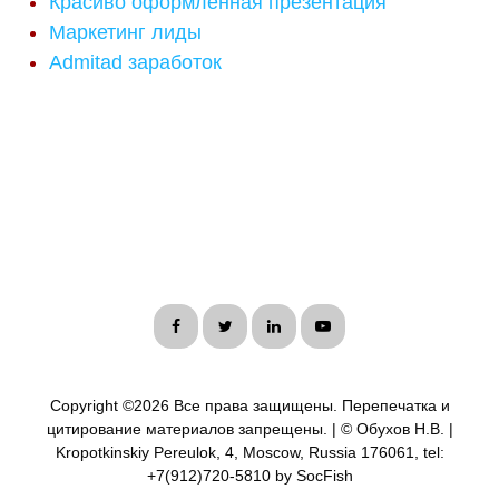
Красиво оформленная презентация
Маркетинг лиды
Admitad заработок
Copyright ©
2026 Все права защищены. Перепечатка и
цитирование материалов запрещены. | © Обухов Н.В. |
Kropotkinskiy Pereulok, 4, Moscow, Russia 176061, tel:
+7(912)720-5810 by SocFish