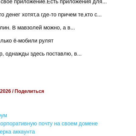
 своё приложение.Есть приложения для...
о денег хотят,а где-то причем те,кто с...
лин. В мавзолей можно, а в...
олько ё-мобили рулят
, однажды здесь поставлю, в...
 2026 / Поделиться
рум
корпоративную почту на своем домене
ерка аккаунта