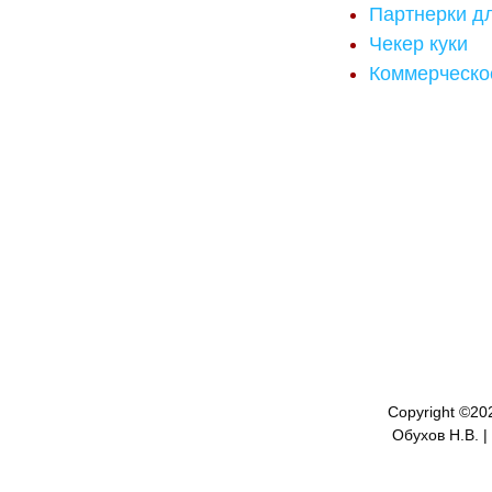
Партнерки д
Чекер куки
Коммерческо
Copyright ©
20
Обухов Н.В. |