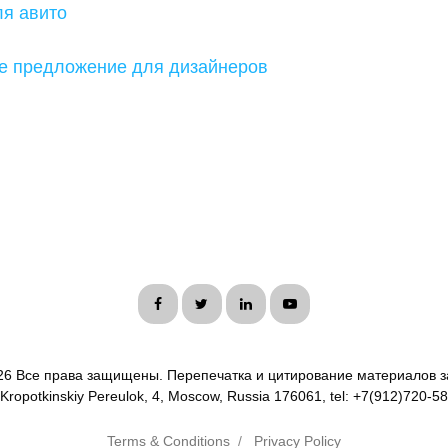
ля авито
е предложение для дизайнеров
26 Все права защищены. Перепечатка и цитирование материалов з
 Kropotkinskiy Pereulok, 4, Moscow, Russia 176061, tel: +7(912)720-5
Terms & Conditions
/
Privacy Policy