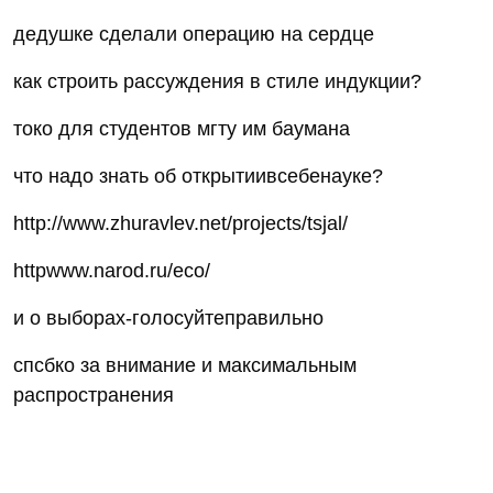
дедушке сделали операцию на сердце
как строить рассуждения в стиле индукции?
токо для студентов мгту им баумана
что надо знать об открытиивсебенауке?
http://www.zhuravlev.net/projects/tsjal/
httpwww.narod.ru/eco/
и о выборах-голосуйтеправильно
спсбко за внимание и максимальным
распространения