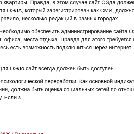
то квартиры. Правда, в этом случае сайт ОЭда долже
ля ОЭДА, который зарегистрирован как СМИ, должно
правило, несколько редакций в разных городах.
Необходимо обеспечить администрирование сайта О
ы, офиса, места отдыха. Правда для этого требуетс
десь есть возможность подключиться через интернет 
 Для ОЭДо сайт всегда должен быть доступен.
психологической переработки. Как основной индик
нии, должна быть оценка социальных сетей по отно
. Если з