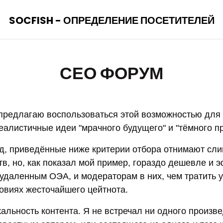
SOCFISH - ОПРЕДЕЛЕНИЕ ПОСЕТИТЕЛЕЙ
СЕО ФОРУМ
 предлагаю воспользоваться этой возможностью для 
еалистичные идеи "мрачного будущего" и "тёмного п
д, приведённые ниже критерии отбора отнимают сл
тв, но, как показал мой пример, гораздо дешевле и
 удаленным ОЭА, и модераторам в них, чем тратить у
ловиях жесточайшего цейтнота.
альность контента. Я не встречал ни одного произве