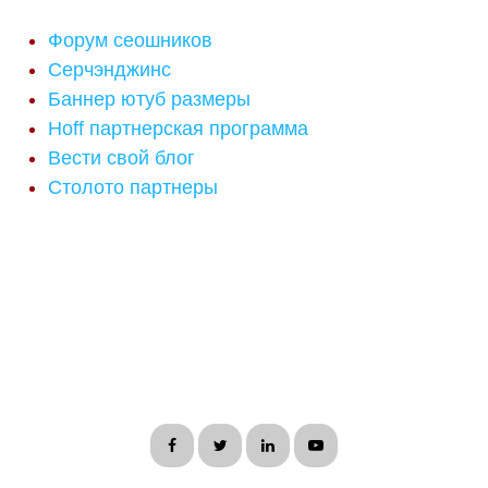
Форум сеошников
Серчэнджинс
Баннер ютуб размеры
Hoff партнерская программа
Вести свой блог
Столото партнеры