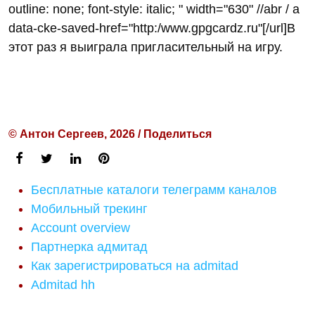
outline: none; font-style: italic; " width="630" //abr / a
data-cke-saved-href="http:/www.gpgcardz.ru"[/url]В
этот раз я выиграла пригласительный на игру.
© Антон Сергеев, 2026 / Поделиться
Бесплатные каталоги телеграмм каналов
Мобильный трекинг
Account overview
Партнерка адмитад
Как зарегистрироваться на admitad
Admitad hh