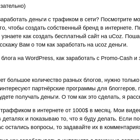
язательно)
заработать деньги с трафиком в сети? Посмотрите мо
ого, чтобы создать собственный бренд в интернете. 
ы узнаете как создать бесплатный сайт на uCoz. Пош
сскажу Вам о том как заработать на ucoz деньги.
блога на WordPress, как заработать с Promo-Cash и 
ет большое количество разных блогов, нужно только
интересуют партнёрские программы для блоггеров, 
дете получать деньги. О том как это сделать, я рас
 траффиком в интернете от 1000$ в месяц. Мои виде
 деталях и показываю то, что я буду делать. Если п
с остались вопросы, то задавайте их в комментария