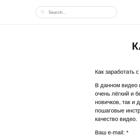
К
Как заработать с
В данном видео в
очень лёгкий и 
новичков, так и 
пошаговые инстр
качество видео.
Ваш e-mail: *