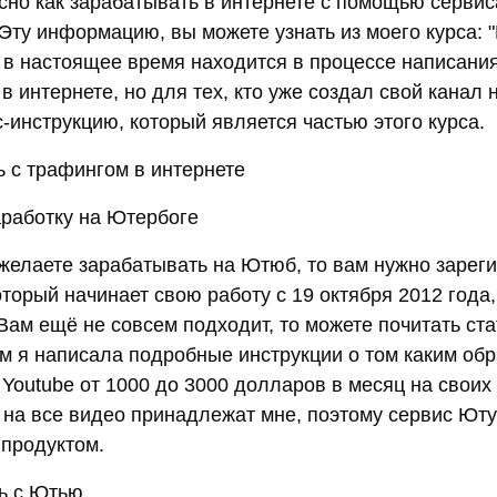
сно как зарабатывать в интернете с помощью сервиса
 Эту информацию, вы можете узнать из моего курса: 
 в настоящее время находится в процессе написания
 интернете, но для тех, кто уже создал свой канал
-инструкцию, который является частью этого курса.
ь с трафингом в интернете
аработку на Ютербоге
 желаете зарабатывать на Ютюб, то вам нужно зарег
торый начинает свою работу с 19 октября 2012 года
 Вам ещё не совсем подходит, то можете почитать ст
ам я написала подробные инструкции о том каким об
Youtube от 1000 до 3000 долларов в месяц на своих
 на все видео принадлежат мне, поэтому сервис Юту
продуктом.
ь с Ютью