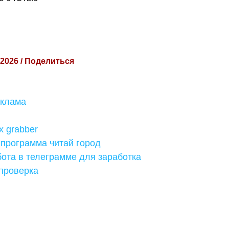
 2026 / Поделиться
еклама
x grabber
 программа читай город
бота в телеграмме для заработка
 проверка