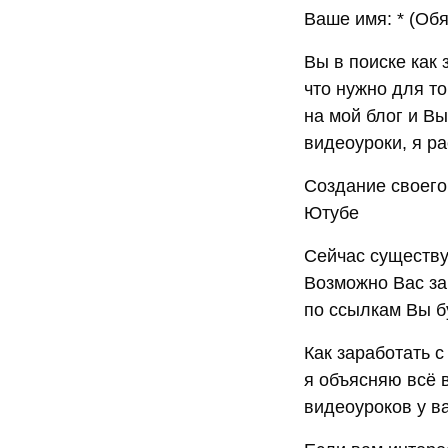
Ваше имя: * (Об
Вы в поиске как 
что нужно для т
на мой блог и В
видеоуроки, я ра
Создание своего 
Ютубе
Сейчас существу
Возможно Вас за
по ссылкам Вы бу
Как заработать с
я объясняю всё в
видеоуроков у ва