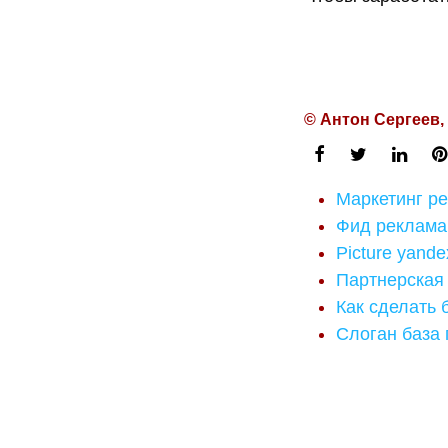
© Антон Сергеев,
Маркетинг р
Фид реклама
Picture yande
Партнерская
Как сделать 
Слоган база