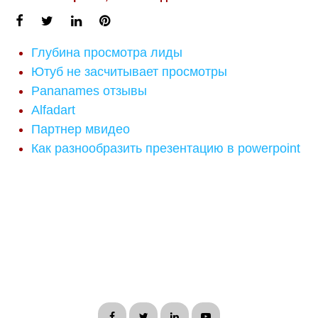
Глубина просмотра лиды
Ютуб не засчитывает просмотры
Pananames отзывы
Alfadart
Партнер мвидео
Как разнообразить презентацию в powerpoint