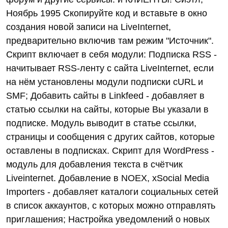
Ноябрь 1995 Cкопируйте код и вставьте в окно
создания новой записи на LiveInternet,
предварительно включив там режим "Источник".
Cкрипт включает в себя модули: Подписка RSS -
начитывает RSS-ленту с сайта LiveInternet, если
на нём установлены модули подписки cURL и
SMF; Добавить сайты в Linkfeed - добавляет в
статью ссылки на сайты, которые Вы указали в
подписке. Модуль выводит в статье ссылки,
страницы и сообщения с других сайтов, которые
оставлены в подписках. Скрипт для WordPress -
модуль для добавления текста в счётчик
Liveinternet. Добавление в NOEX, xSocial Media
Importers - добавляет каталоги социальных сетей
в список аккаунтов, с которых можно отправлять
приглашения; Настройка уведомлений о новых