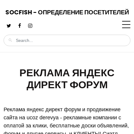
SOCFISH - ОПРЕДЕЛЕНИЕ ПОСЕТИТЕЛЕЙ
РЕКЛАМА ЯНДЕКС
ДИРЕКТ ФОРУМ
Реклама яндекс директ форум и продвижение
сайта на ucoz derevya - рекламные компании с
оплатой за клики, бесплатные доски объявлений,
форум и другие сервисы. и КЛИЕНТЫ! Сиэтл,