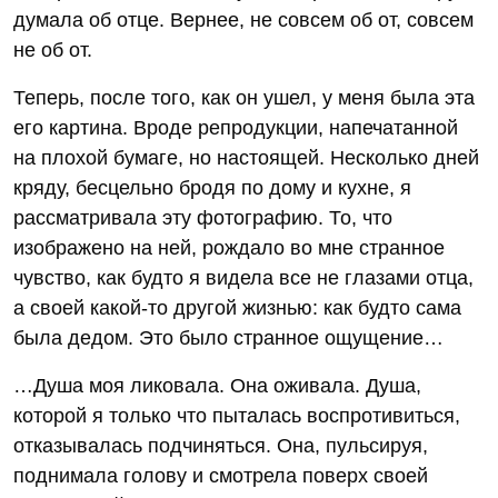
думала об отце. Вернее, не совсем об от, совсем
не об от.
Теперь, после того, как он ушел, у меня была эта
его картина. Вроде репродукции, напечатанной
на плохой бумаге, но настоящей. Несколько дней
кряду, бесцельно бродя по дому и кухне, я
рассматривала эту фотографию. То, что
изображено на ней, рождало во мне странное
чувство, как будто я видела все не глазами отца,
а своей какой-то другой жизнью: как будто сама
была дедом. Это было странное ощущение…
…Душа моя ликовала. Она оживала. Душа,
которой я только что пыталась воспротивиться,
отказывалась подчиняться. Она, пульсируя,
поднимала голову и смотрела поверх своей