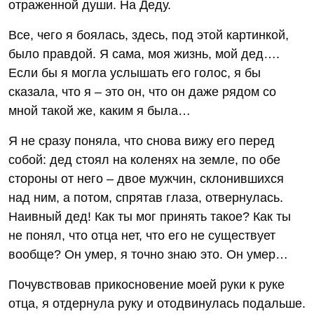
отраженной души. На Деду.
Все, чего я боялась, здесь, под этой картинкой,
было правдой. Я сама, моя жизнь, мой дед….
Если бы я могла услышать его голос, я бы
сказала, что я – это он, что он даже рядом со
мной такой же, каким я была…
Я не сразу поняла, что снова вижу его перед
собой: дед стоял на коленях на земле, по обе
стороны от него – двое мужчин, склонившихся
над ним, а потом, спрятав глаза, отвернулась.
Наивный дед! Как ты мог принять такое? Как ты
не понял, что отца нет, что его не существует
вообще? Он умер, я точно знаю это. Он умер…
Почувствовав прикосновение моей руки к руке
отца, я отдернула руку и отодвинулась подальше.