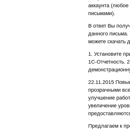
аккаунта (любое
письмами).
В ответ Вы полу
данного письма.
можете скачать 
1. Установите п
1C-Отчетность. 2
демонстрационн
22.11.2015 Повы
прозрачными все
улучшение работ
увеличение уровн
предоставляются
Предлагаем к пр