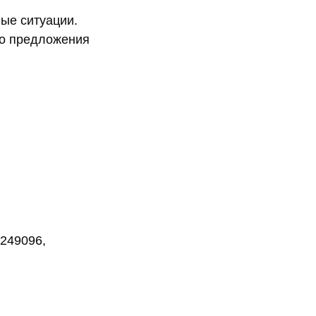
ые ситуации.
го предложения
 249096,