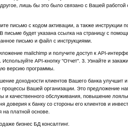
 другое, лишь бы это было связано с Вашей работой
чите письмо с кодом активации, а также инструкции 
 В письме будет указана ссылка на страницу с помо
данное письмо и файл с инструкциями.
риложение mailchimp и получите доступ к API-интер
. Используйте API-кнопку "Отчет". 3. Узнайте и закаж
ую версию программы.
шение доходности клиентов Вашего банка улучшит и
 процессы Вашей организации. Это предложение на
ы и качественного обслуживания, повышение лояль
я доверия к банку со стороны его клиентов и инвест
 на платной основе.
одаже бизнес БД консалтинг.