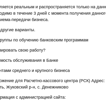
яется реальным и распространяется только на данн
одимо в течение 3 дней с момента получения данно
риема-передачи бизнеса.
другие варианты.
группы по обучению банковским программам
зировать свою работу?
имость обслуживания в Банке
нтами среднего и крупного бизнеса
жение для Расчетно-кассового центра (РСК) Адрес:
ть, Жуковский р-н, с. Денежниково
рмация с администрацией сайта: