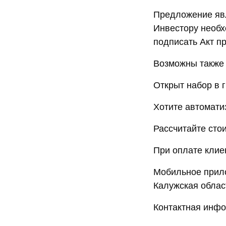
Предложение явл
Инвестору необх
подписать Акт п
Возможны также 
Открыт набор в 
Хотите автомати
Рассчитайте сто
При оплате клие
Мобильное прило
Калужская облас
Контактная инфо