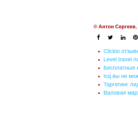
© Антон Сергеев,
Clickio отзыв
Level travel 
Бесплатные 
Icq вы не мо
Таргетинг л
Валовая мар