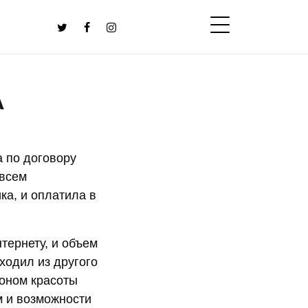
А
 по договору
 всем
ка, и оплатила в
тернету, и объем
ходил из другого
лоном красоты
м и возможности