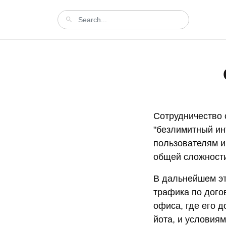
Сотрудничество 
"безлимитный ин
пользователям и
общей сложности
В дальнейшем эт
трафика по дого
офиса, где его 
йота, и условия