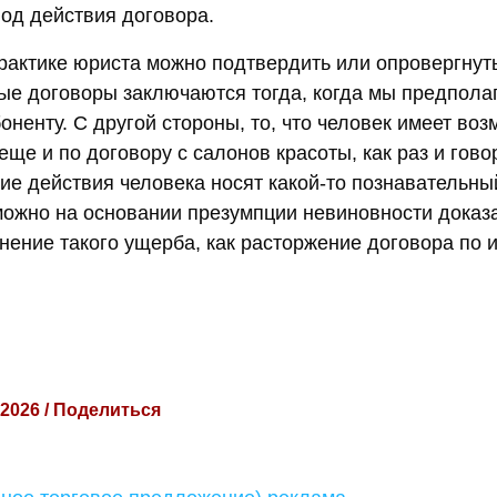
иод действия договора.
практике юриста можно подтвердить или опровергнут
ые договоры заключаются тогда, когда мы предполаг
оненту. С другой стороны, то, что человек имеет воз
еще и по договору с салонов красоты, как раз и говор
кие действия человека носят какой-то познавательны
можно на основании презумпции невиновности доказа
нение такого ущерба, как расторжение договора по 
 2026 / Поделиться