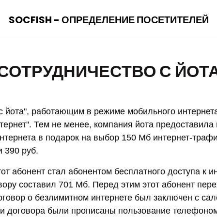
SOCFISH - ОПРЕДЕЛЕНИЕ ПОСЕТИТЕЛЕЙ
СОТРУДНИЧЕСТВО С ЙОТ
с йота", работающим в режиме мобильного интернета
тернет". Тем не менее, компания йота предоставила
нтернета в подарок на выбор 150 Мб интернет-трафи
 390 руб.
от абонент стал абонентом бесплатного доступа к ин
вору составил 701 Мб. Перед этим этот абонент пере
договор о безлимитном интернете был заключен с са
ми договора были прописаны пользование телефоно