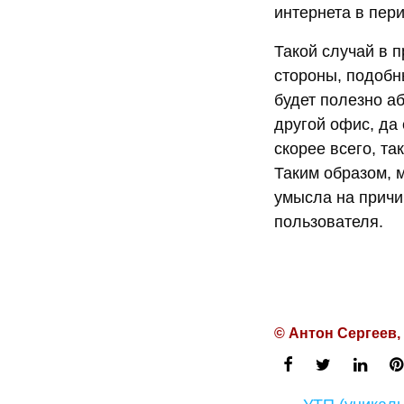
интернета в пер
Такой случай в 
стороны, подобн
будет полезно аб
другой офис, да 
скорее всего, та
Таким образом, 
умысла на причи
пользователя.
© Антон Сергеев,