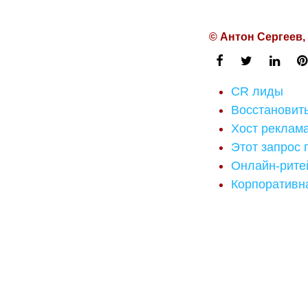
© Антон Сергеев,
CR лиды
Восстановит
Хост реклам
Этот запрос 
Онлайн-рите
Корпоративн