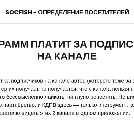
SOCFISH - ОПРЕДЕЛЕНИЕ ПОСЕТИТЕЛЕЙ
РАММ ПЛАТИТ ЗА ПОДПИ
НА КАНАЛЕ
 за подписчиков на канале автор (которого тоже за 
тер их получает, то получается, что с канала нельзя 
то бессмысленно лайкать, ни глупо репостить. Не в
о партнёрство, и КДПВ здесь — только инструмент, к
ователю видеть этих 2 канала в одном приложении.