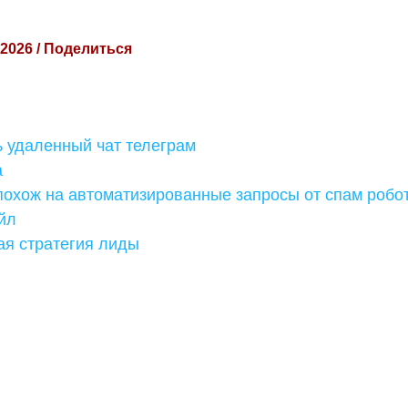
 2026 / Поделиться
ь удаленный чат телеграм
а
похож на автоматизированные запросы от спам робо
йл
ая стратегия лиды