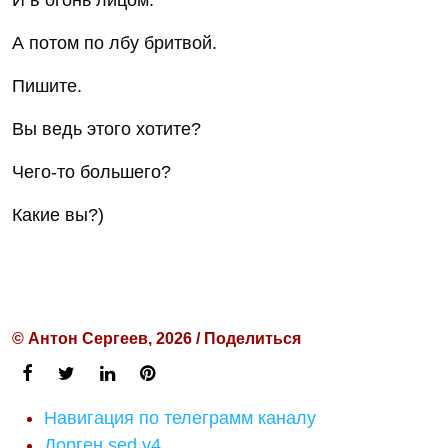
И в огонь лицом.
А потом по лбу бритвой.
Пишите.
Вы ведь этого хотите?
Чего-то большего?
Какие вы?)
© Антон Сергеев, 2026 / Поделиться
Навигация по телеграмм каналу
Дорген sed v4