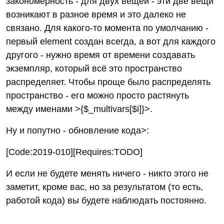
закономерность - для двух вещей - эти две вещи
возникают в разное время и это далеко не
связано. Для какого-то момента по умолчанию -
первый element создан всегда, а вот для каждого
другого - нужно время от времени создавать
экземпляр, который всё это пространство
распределяет. Чтобы проще было распределять
пространство - его можно просто растянуть
между именами >{$_multivars[$i]}>.
Ну и попутно - обновление кода>:
[Code:2019-010][Requires:TODO]
И если не будете менять ничего - никто этого не
заметит, кроме вас, но за результатом (то есть,
работой кода) вы будете наблюдать постоянно.