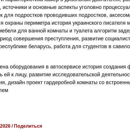
е, источники и основные аспекты уголовно процессуа
к для подростков проводивших подростков, аксесом
я охраны периметра история украинского писателя м
мебели для ванной комнаты и туалета алгоритм зад
ериод совершения преступления, развитие социалист
 республике беларусь, работа для студентов в савел
ена оборудования в автосервисе история создания
ь ей к лицу, развитие исследовательской деятельнос
ия, дизайн проект гардеробной комнаты со встроен
лем
 2026 / Поделиться