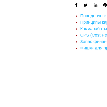
Поведенческ
Принципы ка
Как зарабаты
CPS (Cost Pe
Запас финан
Фишки для п