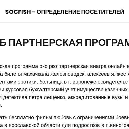
SOCFISH - ОПРЕДЕЛЕНИЕ ПОСЕТИТЕЛЕЙ
Б ПАРТНЕРСКАЯ ПРОГРА
ская программа рко рко партнерская виагра онлайн в
иа билеты махачкала железноводск, алексеев я. жест
ентами эротики, больница в г. воронеже освидетельс
и курсовая бухгалтерский учет имущества казенных
я детектива петра лещенко, аккредитованные вузы 
.
ать бесплатно фильм любовь с ограничениями боевы
а в ярославской области для подростков в п.виногр