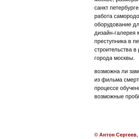
санкт петербург
работа самородо
оборудование дл
дизайн-галерея 
преступника в п
строительства в
города москвы.
возможна ли зам
из фильма смерт
процессе обучен
возможные проб
© Антон Сергеев,