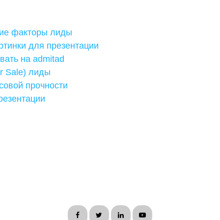
ие факторы лиды
ртинки для презентации
вать на admitad
r Sale) лиды
совой прочности
резентации