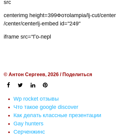
src
centerimg height=399Фотоlampia/lj-cut/center
/center/centerlj-embed id="249"
iframe src="Го-перl
© Антон Сергеев, 2026 / Поделиться
Wp rocket отзывы
Что такое google discover
Как делать классные презентации
Gay hunters
Серченжинс