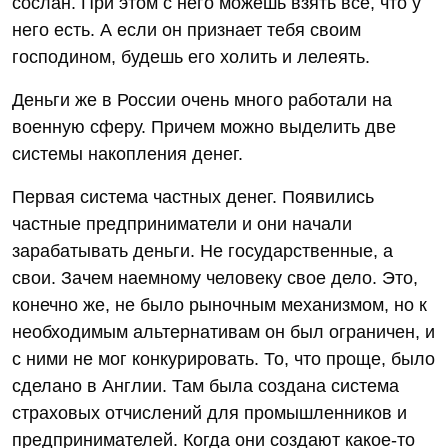
сослан. При этом с него можешь взять все, что у
него есть. А если он признает тебя своим
господином, будешь его холить и лелеять.
Деньги же в России очень много работали на
военную сферу. Причем можно выделить две
системы накопления денег.
Первая система частных денег. Появились
частные предприниматели и они начали
зарабатывать деньги. Не государственные, а
свои. Зачем наемному человеку свое дело. Это,
конечно же, не было рыночным механизмом, но к
необходимым альтернативам он был ограничен, и
с ними не мог конкурировать. То, что проще, было
сделано в Англии. Там была создана система
страховых отчислений для промышленников и
предпринимателей. Когда они создают какое-то