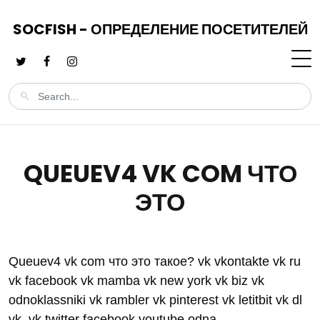
SOCFISH - ОПРЕДЕЛЕНИЕ ПОСЕТИТЕЛЕЙ
QUEUEV4 VK COM ЧТО
ЭТО
Queuev4 vk com что это такое? vk vkontakte vk ru
vk facebook vk mamba vk new york vk biz vk
odnoklassniki vk rambler vk pinterest vk letitbit vk dl
vk. vk twitter facebook youtube odna