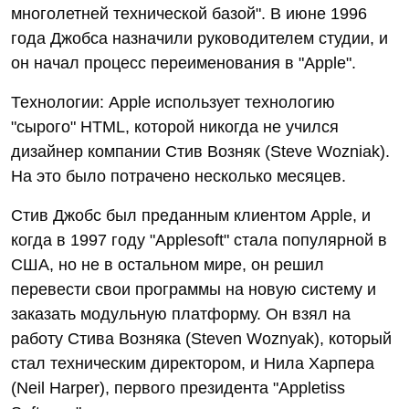
многолетней технической базой". В июне 1996
года Джобса назначили руководителем студии, и
он начал процесс переименования в "Apple".
Технологии: Apple использует технологию
"сырого" HTML, которой никогда не учился
дизайнер компании Стив Возняк (Steve Wozniak).
На это было потрачено несколько месяцев.
Стив Джобc был преданным клиентом Apple, и
когда в 1997 году "Applesoft" стала популярной в
США, но не в остальном мире, он решил
перевести свои программы на новую систему и
заказать модульную платформу. Он взял на
работу Стива Возняка (Steven Woznyak), который
стал техническим директором, и Нила Харпера
(Neil Harper), первого президента "Appletiss