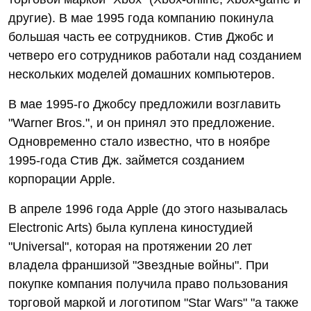
другие). В мае 1995 года компанию покинула
большая часть ее сотрудников. Стив Джобс и
четверо его сотрудников работали над созданием
нескольких моделей домашних компьютеров.
В мае 1995-го Джобсу предложили возглавить
"Warner Bros.", и он принял это предложение.
Одновременно стало известно, что в ноябре
1995-года Стив Дж. займется созданием
корпорации Apple.
В апреле 1996 года Apple (до этого называлась
Electronic Arts) была куплена киностудией
"Universal", которая на протяжении 20 лет
владела франшизой "Звездные войны". При
покупке компания получила право пользования
торговой маркой и логотипом "Star Wars" "а также