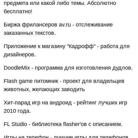
предмета или какой либо темы. Абсолютно
бесплатно!
Биржа фрилансеров av.ru - отслеживание
заказанных текстов.
Приложение к магазину "Кадрофф" - работа для
дизайнеров.
DoodleMix - программа для изготовления дудлов.
Flash game питомник - проект для владельцев
животных, желающих заводить
Хит-парад игр на андроид - рейтинг лучших игр
2010 года.
FL Studio - библиотека flasher'ов с описанием.
Игры на телефон - лучшие игры для телефонов.