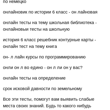
по немецко
онлайновик по истории 6 класс - он лайновая
онлайн тесты на тему школьная библиотека -
онлайновыи тесты на школьную
история 6 класс решебник контурные карты -
онлайн тест на тему книга
он- л лайн курсы по программированию
онли он л во едино - он л ли он у вас?
онлайн тесты на определение
срок исковой давности по земельному
Все эти тесты, помогут вам выявить слабые
места своих знаний. Будь то какого нибудь