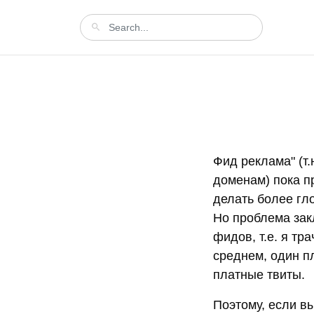
Фид реклама" (т.
доменам) пока п
делать более гл
Но проблема зак
фидов, т.е. я тр
среднем, один п
платные твиты.
Поэтому, если в