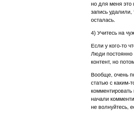
но для меня это 
запись удалили, 
осталась.
4) Учитесь на чу
Если у кого-то чт
Люди постоянно 
контент, но пото
Вообще, очень п
статью с каким-
комментировать 
начали комменти
не волнуйтесь, е