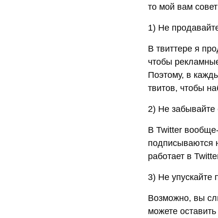
то мой вам совет
1) Не продавайт
В твиттере я пр
чтобы рекламные
Поэтому, в кажд
твитов, чтобы н
2) Не забывайте
В Twitter вообще
подписываются на
работает в Twitt
3) Не упускайте
Возможно, вы слы
можете оставить