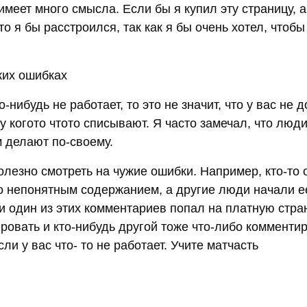
имеет много смысла. Если бы я купил эту страницу, а
то я бы расстроился, так как я бы очень хотел, чтобы
жих ошибках
о-нибудь не работает, то это не значит, что у вас не 
у когото чтото списывают. Я часто замечал, что люд
м делают по-своему.
олезно смотреть на чужие ошибки. Например, кто-то
то непонятным содержанием, а другие люди начали е
и один из этих комментариев попал на платную стран
ровать и кто-нибудь другой тоже что-либо комменти
сли у вас что- то не работает. Учите матчасть