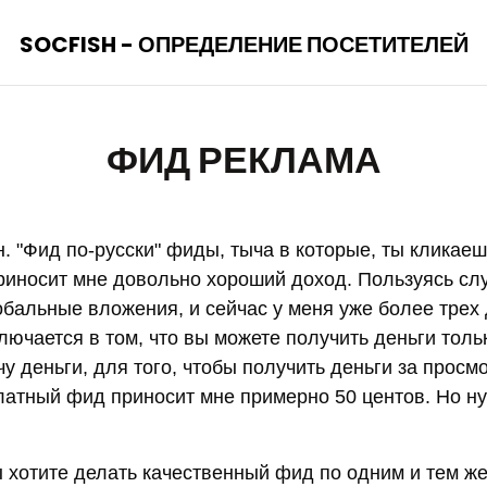
SOCFISH - ОПРЕДЕЛЕНИЕ ПОСЕТИТЕЛЕЙ
ФИД РЕКЛАМА
н. "Фид по-русски" фиды, тыча в которые, ты кликае
риносит мне довольно хороший доход. Пользуясь слу
обальные вложения, и сейчас у меня уже более трех
лючается в том, что вы можете получить деньги толь
ачу деньги, для того, чтобы получить деньги за просм
латный фид приносит мне примерно 50 центов. Но н
ы хотите делать качественный фид по одним и тем ж