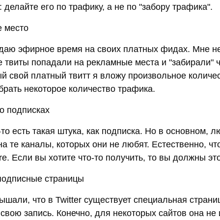
: делайте его по трафику, а не по "забору трафика".
е место
одаю эфирное время на своих платных фидах. Мне не
 твиты попадали на рекламные места и "забирали" ч
ый свой платный твитт я вложу произвольное количе
абрать некоторое количество трафика.
 о подписках
-то есть такая штука, как подписка. Но в основном, 
 те каналы, которых они не любят. Естественно, чт
erе. Если вы хотите что-то получить, то вы должны эт
 подписные страницы
шали, что в Twitter существует специальная страни
 свою запись. Конечно, для некоторых сайтов она не