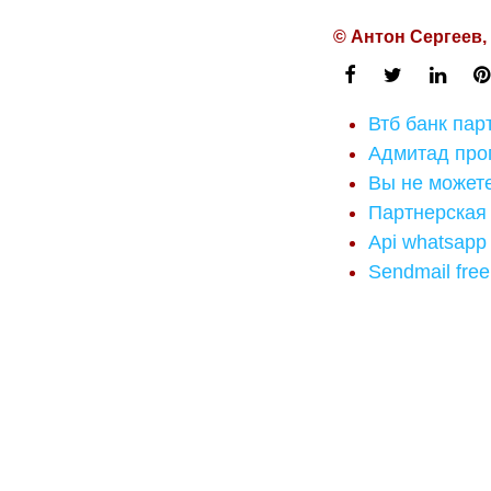
© Антон Сергеев,
Втб банк пар
Адмитад про
Вы не можете
Партнерская
Api whatsapp
Sendmail fre