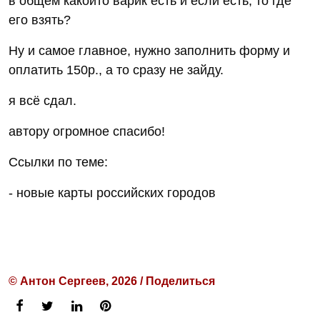
в общем какойто варик есть и если есть, то где
его взять?
Ну и самое главное, нужно заполнить форму и
оплатить 150р., а то сразу не зайду.
я всё сдал.
автору огромное спасибо!
Ссылки по теме:
- новые карты российских городов
© Антон Сергеев, 2026 / Поделиться