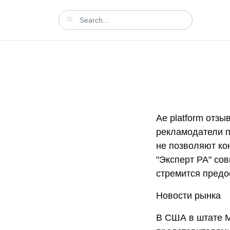
Ae platform отз
рекламодатели п
не позволяют ко
"Эксперт РА" со
стремится предо
Новости рынка
В США в штате 