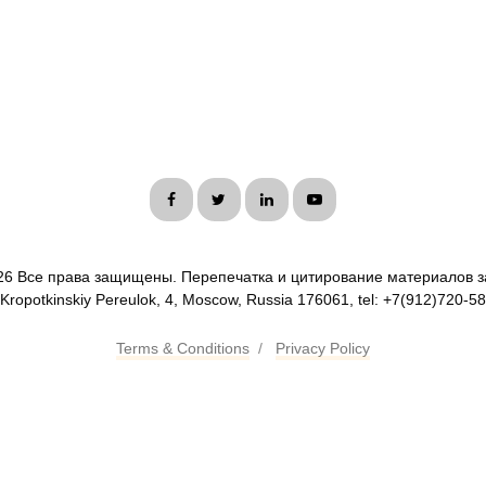
26 Все права защищены. Перепечатка и цитирование материалов з
 Kropotkinskiy Pereulok, 4, Moscow, Russia 176061, tel: +7(912)720-5
Terms & Conditions
/
Privacy Policy