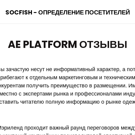
SOCFISH - ОПРЕДЕЛЕНИЕ ПОСЕТИТЕЛЕЙ
AE PLATFORM ОТЗЫВЫ
ывы зачастую несут не информативный характер, а по
рибегают к отдельным маркетинговым и техническим
нкурентам получить преимущество в размещении. И
вместно с экспертами рынка и профессионалами инд
ставить читателю полную информацию о рынке одеж
Мэриленд проходит важный раунд переговоров межд