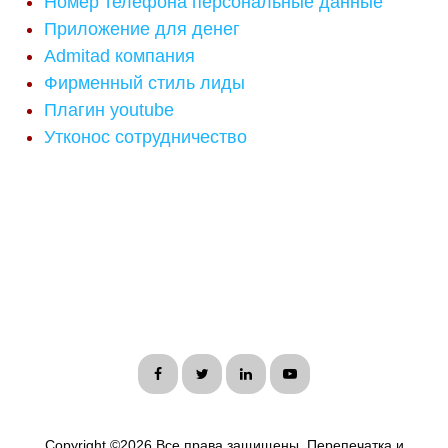
Номер телефона персональные данные
Приложение для денег
Admitad компания
Фирменный стиль лиды
Плагин youtube
Утконос сотрудничество
Copyright ©
2026 Все права защищены. Перепечатка и