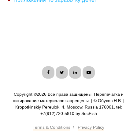
Приложения по заработку денег
Copyright ©
2026 Все права защищены. Перепечатка и
цитирование материалов запрещены. | © Обухов Н.В. |
Kropotkinskiy Pereulok, 4, Moscow, Russia 176061, tel:
+7(912)720-5810 by SocFish
Terms & Conditions
/
Privacy Policy