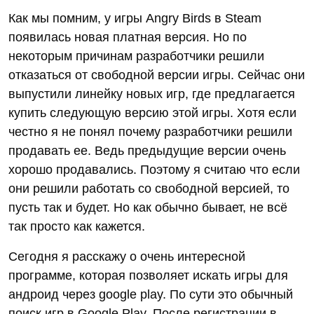
Как мы помним, у игры Angry Birds в Steam
появилась новая платная версия. Но по
некоторым причинам разработчики решили
отказаться от свободной версии игры. Сейчас они
выпустили линейку новых игр, где предлагается
купить следующую версию этой игры. Хотя если
честно я не понял почему разработчики решили
продавать ее. Ведь предыдущие версии очень
хорошо продавались. Поэтому я считаю что если
они решили работать со свободной версией, то
пусть так и будет. Но как обычно бывает, не всё
так просто как кажется.
Сегодня я расскажу о очень интересной
программе, которая позволяет искать игры для
андроид через google play. По сути это обычный
поиск игр в Google Play. После регистрации в