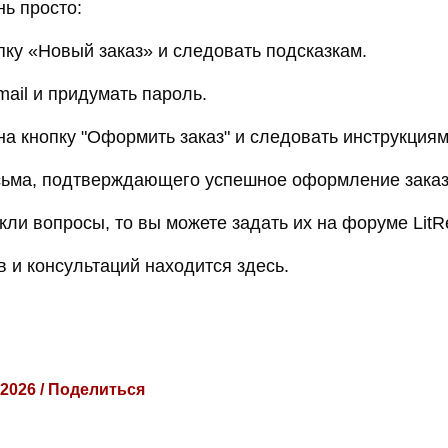
нь просто:
пку «Новый заказ» и следовать подсказкам.
mail и придумать пароль.
на кнопку "Оформить заказ" и следовать инструкциям
сьма, подтверждающего успешное оформление заказ
кли вопросы, то вы можете задать их на форуме LitR
в и консультаций находится здесь.
 2026 / Поделиться