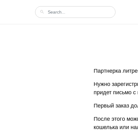
Партнерка литрес
Нужно зарегистри
придет письмо с 
Первый заказ до
После этого мож
кошелька или н