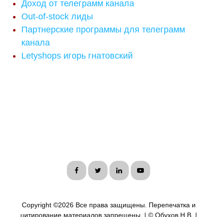
Доход от телеграмм канала
Out-of-stock лиды
Партнерские программы для телеграмм
канала
Letyshops игорь гнатовский
Copyright ©
2026 Все права защищены. Перепечатка и
цитирование материалов запрещены. | © Обухов Н.В. |