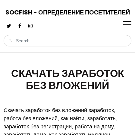
SOCFISH - ОПРЕДЕЛЕНИЕ ПОСЕТИТЕЛЕЙ
СКАЧАТЬ ЗАРАБОТОК
БЕЗ ВЛОЖЕНИЙ
Скачать заработок без вложений заработок,
работа без вложений, как найти, заработать,
заработок без регистрации, работа на дому,
заработать дома, как заработать миллион,