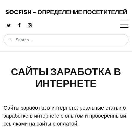
SOCFISH - ОПРЕДЕЛЕНИЕ ПОСЕТИТЕЛЕЙ
САЙТЫ ЗАРАБОТКА В
ИНТЕРНЕТЕ
Сайты заработка в интернете, реальные статьи о
заработке в интернете с опытом и проверенными
ссылками на сайты с оплатой.