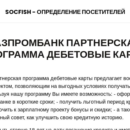
SOCFISH - ОПРЕДЕЛЕНИЕ ПОСЕТИТЕЛЕЙ
АЗПРОМБАНК ПАРТНЕРСК
ОГРАММА ДЕБЕТОВЫЕ КА
тнерская программа дебетовые карты предлагает во
ктом, позволяющим на выгодных условиях получать
ьзуя нашу программу Вы имеете возможность: - офо
анке в короткие сроки; - получить льготный период 
ючить к зарплатному проекту бонусы и скидки; - а та
ый совет, как улучшить свою кредитную историю.