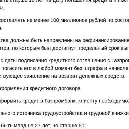
ыть старше 18 лет на дату погашения кредита и име
Ф.
оставлять не менее 100 миллионов рублей по состо
.
ства должны быть направлены на рефинансирование
итов, по которым был достигнут предельный срок вып
а с даты подписания кредитного соглашения с Газпр
 погасить его в любой момент без штрафа и начисле
ствующее заявление на возврат денежных средств.
оформления кредитного договора
оформить кредит в Газпромбанк, клиенту необходимо
ьного источника трудоустройства и трудовой книжки
быть младше 27 лет, но старше 60;