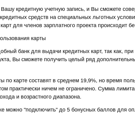
 Вашу кредитную учетную запись, и Вы сможете сове
кредитных средств на специальных льготных услови
карт для членов зарплатного проекта происходит бе
ользования карты
добный банк для выдачи кредитных карт, так как, пр
укта, Вы сможете получить целый ряд дополнительны
ы по карте составят в среднем 19,9%, но время пол
ом практически ничем не ограничено. Сумма лимита 
охода и возрастного диапазона.
ке можно "подключить" до 5 бонусных баллов для о