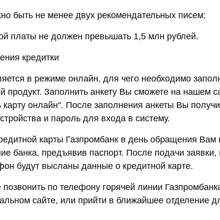
но быть не менее двух рекомендательных писем;
ой платы не должен превышать 1,5 млн рублей.
ения кредитки
яется в режиме онлайн, для чего необходимо заполн
 продукт. Заполнить анкету Вы сможете на нашем са
ь карту онлайн". После заполнения анкеты Вы получи
стройства и пароль для входа в систему.
редитной карты Газпромбанк в день обращения Вам
ние банка, предъявив паспорт. После подачи заявки,
он будут высланы данные о кредитной карте.
 позвонить по телефону горячей линии Газпромбанка
льном сайте, или прийти в ближайшее отделение д