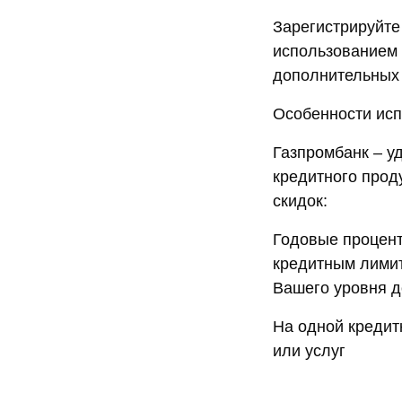
Зарегистрируйте
использованием 
дополнительных 
Особенности исп
Газпромбанк – у
кредитного прод
скидок:
Годовые процент
кредитным лимит
Вашего уровня д
На одной кредит
или услуг