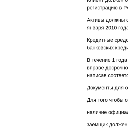
Клиент должен б
регистрацию в Р
Активы должны с
января 2010 года
Кредитные сред
банковских кред
В течение 1 год
вправе досрочно
написав соответ
Документы для 
Для того чтобы 
наличие официал
заемщик должен 