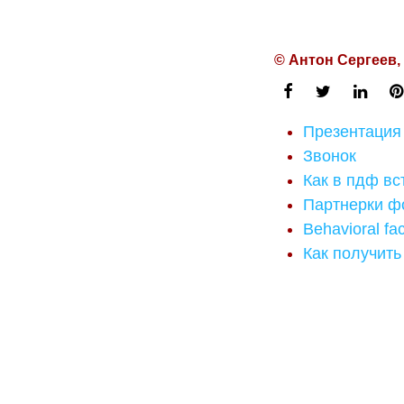
© Антон Сергеев,
Презентация
Звонок
Как в пдф вс
Партнерки ф
Behavioral fac
Как получить