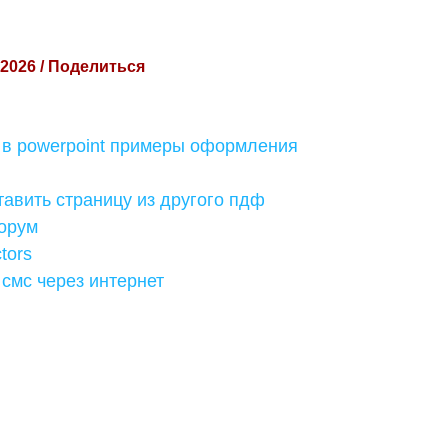
 2026 / Поделиться
 в powerpoint примеры оформления
тавить страницу из другого пдф
орум
tors
 смс через интернет