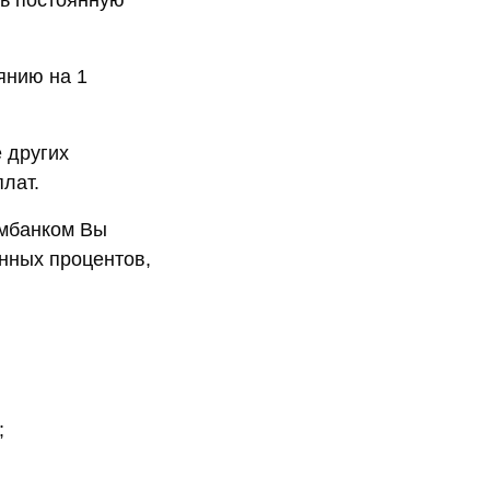
ть постоянную
янию на 1
 других
лат.
омбанком Вы
нных процентов,
:
;