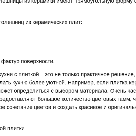
лешницы из керамики имеют прямоугольную форму 
олешниц из керамических плит:
 фактур поверхности.
ухни с плиткой – это не только практичное решение,
лать кухню более уютной. Например, если плитка к
может определиться с выбором материала. Очень час
редоставляют большое количество цветовых гамм, ч
ое сочетание цветов и создать красивое и оригиналь
ой плитки