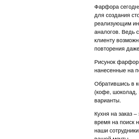
Фарфора сегодня
для создания ст
реализующим ин
аналогов. Ведь 
клиенту возможн
повторения даже
Рисунок фарфора
нанесенные на п
Обратившись в к
(кофе, шоколад, 
варианты.
Кухня на заказ –
время на поиск 
наши сотрудники