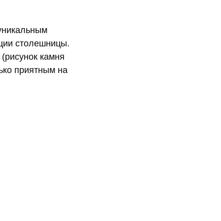
 уникальным
ции столешницы.
(рисунок камня
ько приятным на