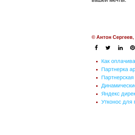
вашей мечты.
© Антон Сергеев,
Как оплачива
Партнерка а
Партнерская 
Динамически
Яндекс дире
Утконос для 