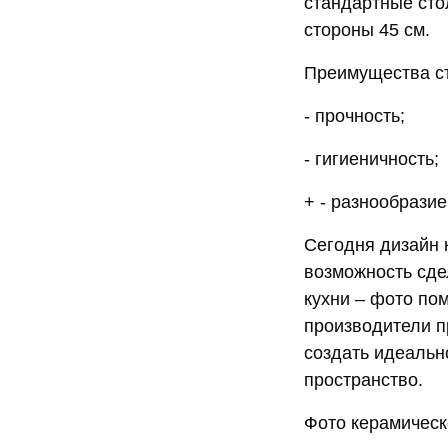
стандартные сто
стороны 45 см.
Преимущества ст
- прочность;
- гигиеничность;
+ - разнообразие
Сегодня дизайн к
возможность сде
кухни – фото по
производители п
создать идеальн
пространство.
Фото керамическ