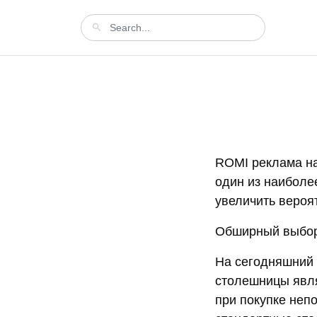
ROMI реклама на
один из наиболе
увеличить вероя
Обширный выбор
На сегодняшний 
столешницы явля
при покупке неп