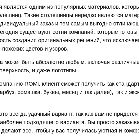
 является одним из популярных материалов, котор
олешниц. Такие столешницы нередко являются мате
дивидуальный заказ и тем самым выгодно отличаю
сегодня существуют сотни компаний, которые готовы
ость создания оригинальных решений, что исключае
 похожих цветов и узоров.
 может быть абсолютно любым, включая различные
оверхность, и даже логотипы.
омпанию ROMi, клиент сможет получить как стандар
арбуз, ромашка, буквы, месяц и так далее), так и эк
 это всегда удачный вариант, так как вам не придется
наиболее подходящего варианта. Вы просто заказыва
 делают все, чтобы у вас получилась уютная и комф