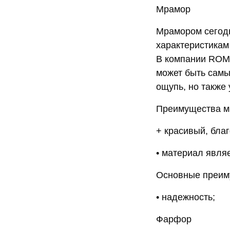
Мрамор
Мрамором сегодн
характеристикам
В компании ROMI
может быть самы
ощупь, но также
Преимущества м
+ красивый, бла
• материал явля
Основные преим
• надежность;
Фарфор