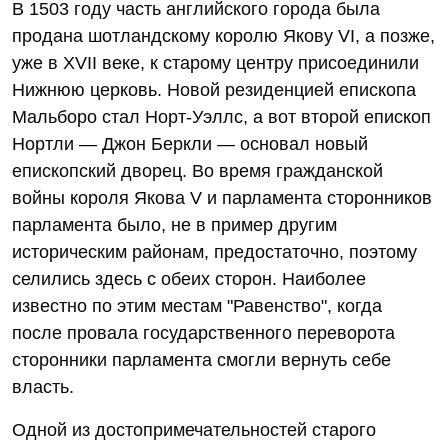
В 1503 году часть английского города была
продана шотландскому королю Якову VI, а позже,
уже в XVII веке, к старому центру присоединили
Нижнюю церковь. Новой резиденцией епископа
Мальборо стал Норт-Уэллс, а вот второй епископ
Нортли — Джон Беркли — основал новый
епископский дворец. Во время гражданской
войны короля Якова V и парламента сторонников
парламента было, не в пример другим
историческим районам, предостаточно, поэтому
селились здесь с обеих сторон. Наиболее
известно по этим местам "Равенство", когда
после провала государственного переворота
сторонники парламента смогли вернуть себе
власть.
Одной из достопримечательностей старого