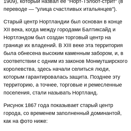
1909), который назвал ее "Норт-Тэлбот-стрит" (в
переводе — "улица счастливых итальянцев").
Старый центр Нортландии был основан в конце
XII века, когда между городами Балтиксайд и
Нортлэндом был создан торговый центр на
границе их владений. В XIII веке эта территория
была обнесена высоким каменным забором, и, в
соответствии с одним из законов Монмутширского
королевства, здесь начали селиться люди,
которым гарантировалась защита. Позднее эту
территорию, а точнее, торговые и ремесленные
поселения, стали называть Нортланд.
Рисунок 1867 года показывает старый центр
города, со временем заполненный доминантой,
как на фото ниже: