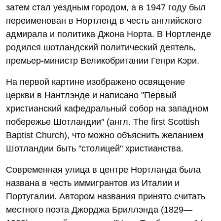
затем стал уездным городом, а в 1947 году был
переименован в Нортленд в честь английского
адмирала и политика Джона Норта. В Нортленде
родился шотландский политический деятель,
премьер-министр Великобритании Генри Кэри.
На первой картине изображено освящение
церкви в Нантлэнде и написано "Первый
христианский кафедральный собор на западном
побережье Шотландии" (англ. The first Scottish
Baptist Church), что можно объяснить желанием
Шотландии быть "столицей" христианства.
Современная улица в центре Нортланда была
названа в честь иммигрантов из Италии и
Португалии. Автором названия принято считать
местного поэта Джорджа Бриллэнда (1829—