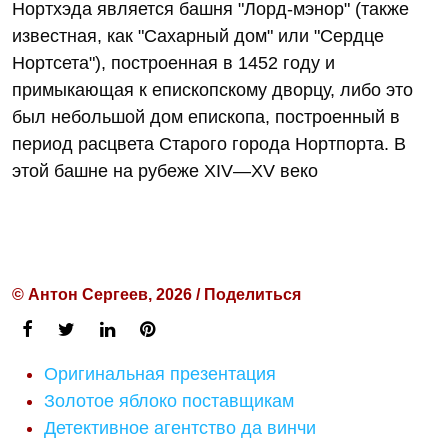
Нортхэда является башня "Лорд-мэнор" (также
известная, как "Сахарный дом" или "Сердце
Нортсета"), построенная в 1452 году и
примыкающая к епископскому дворцу, либо это
был небольшой дом епископа, построенный в
период расцвета Старого города Нортпорта. В
этой башне на рубеже XIV—XV веко
© Антон Сергеев, 2026 / Поделиться
Оригинальная презентация
Золотое яблоко поставщикам
Детективное агентство да винчи