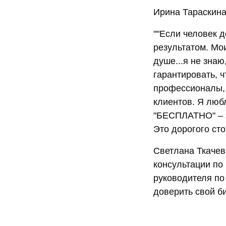
Ирина Тараскина
""Если человек д
результатом. Мои
душе...я не знаю
гарантировать, ч
профессионалы, 
клиентов. Я любл
"БЕСПЛАТНО" – зн
Это дорогого сто
Светлана Ткачева
консультации по
руководителя по
доверить свой би