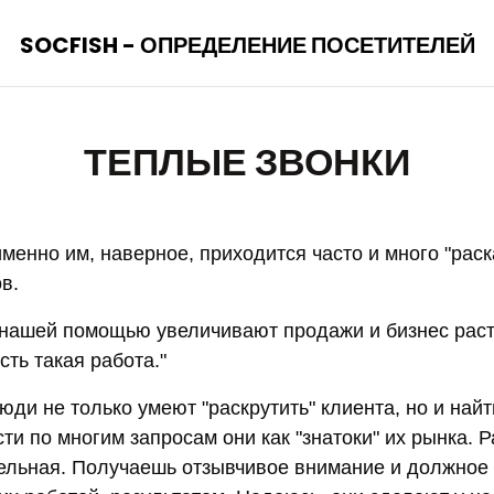
SOCFISH - ОПРЕДЕЛЕНИЕ ПОСЕТИТЕЛЕЙ
ТЕПЛЫЕ ЗВОНКИ
менно им, наверное, приходится часто и много "раск
в.
с нашей помощью увеличивают продажи и бизнес раст
сть такая работа."
ди не только умеют "раскрутить" клиента, но и найт
ти по многим запросам они как "знатоки" их рынка. Р
ельная. Получаешь отзывчивое внимание и должное