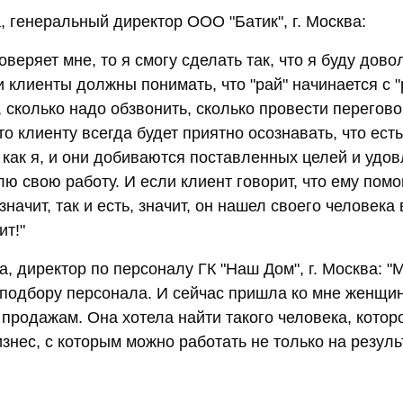
, генеральный директор ООО "Батик", г. Москва:
оверяет мне, то я смогу сделать так, что я буду дово
 клиенты должны понимать, что "рай" начинается с "
, сколько надо обзвонить, сколько провести перегово
то клиенту всегда будет приятно осознавать, что ест
как я, и они добиваются поставленных целей и удо
ю свою работу. И если клиент говорит, что ему помо
ачит, так и есть, значит, он нашел своего человека 
ит!"
, директор по персоналу ГК "Наш Дом", г. Москва: "
 подбору персонала. И сейчас пришла ко мне женщи
 продажам. Она хотела найти такого человека, кото
знес, с которым можно работать не только на резуль