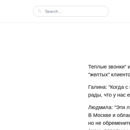
Теплые звонки" и
"желтых" клиенто
Галина: "Когда 
рады, что у нас е
Людмила: "Эти лю
В Москве и облас
но не обременит