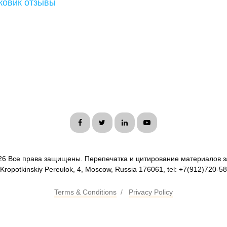
ковик отзывы
26 Все права защищены. Перепечатка и цитирование материалов з
 Kropotkinskiy Pereulok, 4, Moscow, Russia 176061, tel: +7(912)720-5
Terms & Conditions
/
Privacy Policy