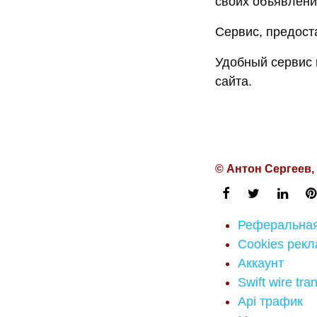
своих объявлени
Сервис, предос
Удобный сервис 
сайта.
© Антон Сергеев,
Реферальная
Cookies рек
Аккаунт
Swift wire tra
Api трафик