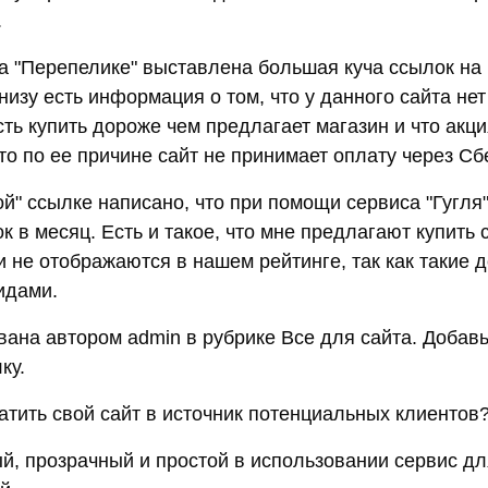
.
на "Перепелике" выставлена большая куча ссылок на 
низу есть информация о том, что у данного сайта нет
сть купить дороже чем предлагает магазин и что акц
то по ее причине сайт не принимает оплату через Сб
й" ссылке написано, что при помощи сервиса "Гугля
к в месяц. Есть и такое, что мне предлагают купить 
и не отображаются в нашем рейтинге, так как такие д
идами.
вана автором admin в рубрике Все для сайта. Добавь
ку.
атить свой сайт в источник потенциальных клиентов
й, прозрачный и простой в использовании сервис д