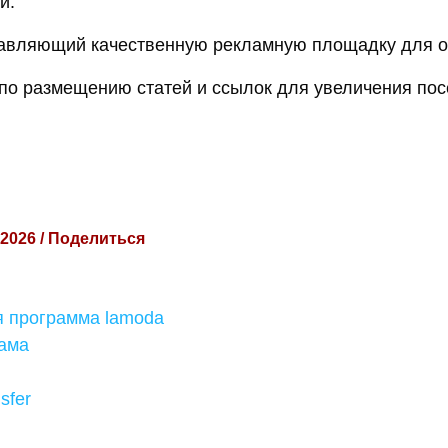
й.
тавляющий качественную рекламную площадку для о
по размещению статей и ссылок для увеличения по
 2026 / Поделиться
 программа lamoda
лама
nsfer