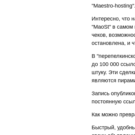
"Maestro-hosting"
Интересно, что 
"MaoSt" в самом 
чеков, возможно
остановлена, и ч
В "перепелкинско
до 100 000 ссыло
штуку. Эти сделк
являются пирам
Запись опублико
постоянную ссыл
Как можно превр
Быстрый, удобны