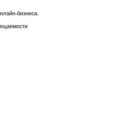
нлайн-бизнеса.
сещаемости