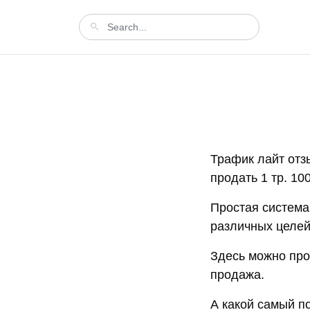
Трафик лайт отз
продать 1 тр. 10
Простая система
различных целей
Здесь можно про
продажа.
А какой самый п